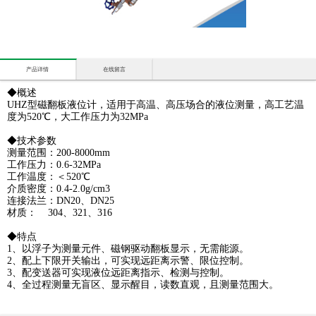
产品详情
在线留言
◆概述
UHZ型磁翻板液位计，适用于高温、高压场合的液位测量，高工艺温
度为520℃，大工作压力为32MPa
◆技术参数
测量范围：200-8000mm
工作压力：0.6-32MPa
工作温度：＜520℃
介质密度：0.4-2.0g/cm3
连接法兰：DN20、DN25
材质： 304、321、316
◆特点
1、以浮子为测量元件、磁钢驱动翻板显示，无需能源。
2、配上下限开关输出，可实现远距离示警、限位控制。
3、配变送器可实现液位远距离指示、检测与控制。
4、全过程测量无盲区、显示醒目，读数直观，且测量范围大。