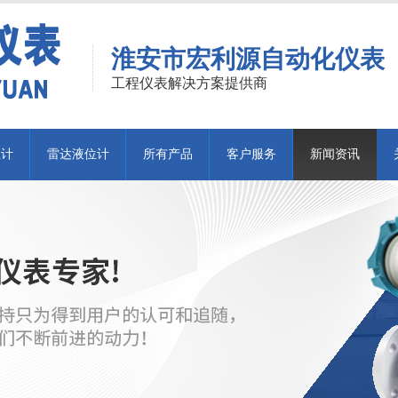
淮安市宏利源自动化仪表
工程仪表解决方案提供商
位计
雷达液位计
所有产品
客户服务
新闻资讯