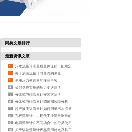
同类文章排行
最新资讯文章
污水流量计测量质量保证的一般规定
关于涡街流量计对蒸汽的测量
使用压力变送器的注意事项
如何选择实用的压力变送器？
分体式电磁流量计安装方法？
分体式电磁流量计调试期故障分析
超声波明渠流量计如何测量污水流量
孔板流量计——现代工业流量测量的
仪表领袖
电磁流量计在不同场合中的分类使用
关于涡轮流量计产品应用特点及其日