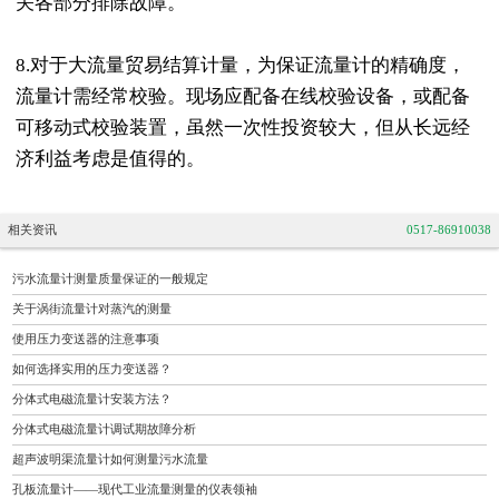
关各部分排除故障。
8.对于大流量贸易结算计量，为保证流量计的精确度，
流量计需经常校验。现场应配备在线校验设备，或配备
可移动式校验装置，虽然一次性投资较大，但从长远经
济利益考虑是值得的。
相关资讯
0517-86910038
污水流量计测量质量保证的一般规定
关于涡街流量计对蒸汽的测量
使用压力变送器的注意事项
如何选择实用的压力变送器？
分体式电磁流量计安装方法？
分体式电磁流量计调试期故障分析
超声波明渠流量计如何测量污水流量
孔板流量计——现代工业流量测量的仪表领袖