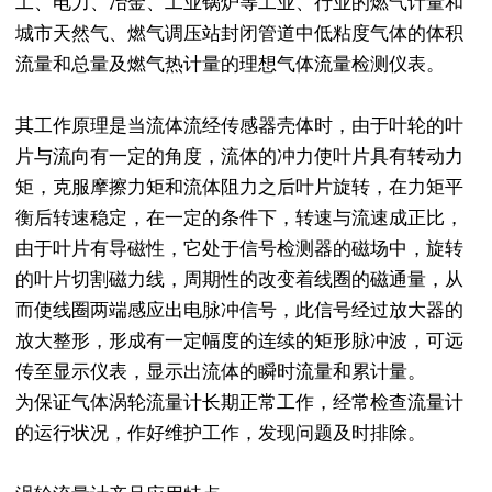
工、电力、冶金、工业锅炉等工业、行业的燃气计量和
城市天然气、燃气调压站封闭管道中低粘度气体的体积
流量和总量及燃气热计量的理想气体流量检测仪表。
其工作原理是当流体流经传感器壳体时，由于叶轮的叶
片与流向有一定的角度，流体的冲力使叶片具有转动力
矩，克服摩擦力矩和流体阻力之后叶片旋转，在力矩平
衡后转速稳定，在一定的条件下，转速与流速成正比，
由于叶片有导磁性，它处于信号检测器的磁场中，旋转
的叶片切割磁力线，周期性的改变着线圈的磁通量，从
而使线圈两端感应出电脉冲信号，此信号经过放大器的
放大整形，形成有一定幅度的连续的矩形脉冲波，可远
传至显示仪表，显示出流体的瞬时流量和累计量。
为保证气体涡轮流量计长期正常工作，经常检查流量计
的运行状况，作好维护工作，发现问题及时排除。