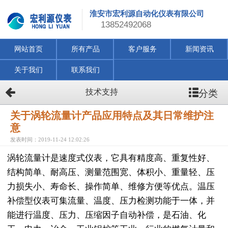
淮安市宏利源自动化仪表有限公司
13852492068
网站首页
所有产品
客户服务
新闻资讯
关于我们
联系我们
分类
技术支持
关于涡轮流量计产品应用特点及其日常维护注
意
发表时间：2019-11-24 12:02:26
涡轮流量计是速度式仪表，它具有精度高、重复性好、
结构简单、耐高压、测量范围宽、体积小、重量轻、压
力损失小、寿命长、操作简单、维修方便等优点。温压
补偿型仪表可集流量、温度、压力检测功能于一体，并
能进行温度、压力、压缩因子自动补偿，是石油、化