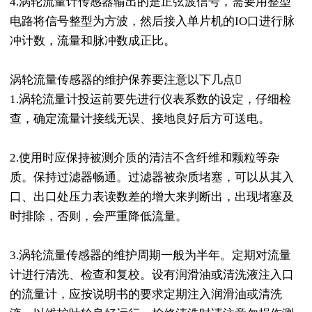
4.涡轮流量计传感器输出的是正弦波信号，需要用整型
电路将信号整型为方波，然后接入单片机的IO口进行脉
冲计数，流量和脉冲数成正比。
涡轮流量传感器的维护保养要注意以下几点
1.涡轮流量计投运前要先进行仪表系数的设定，仔细检
查，确定流量计接线无误、接地良好后方可送电。
2.使用时应保持被测介质的清洁不含纤维和颗粒等杂
质。保持过滤器畅通。过滤器被杂质堵塞，可以从其入
口、出口处压力表读数差的增大来判断出，出现堵塞及
时排除，否则，会严重降低流量。
3.涡轮流量传感器的维护周期一般为半年。定期对流量
计进行清洗、检查和复校。设有润滑油或清洗液注入口
的流量计，应按说明书的要求定期注入润滑油或清洗