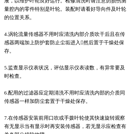
液，以维护叶轮良好运行。检修清洗时请注意勿损伤测
量腔内的零件特别是叶轮。装配时请看好导向件及叶轮
的位置关系。
4.涡轮流量传感器不用时应清洗内部介质吹干后且在传
感器两端加上防护套防止尘垢进入然后置于干燥处保
存。
5.监查显示仪表状况，评估显示仪表读数，有异常要及
时检查。
6.配用的过滤器应定期清洗不用时应清洗内部的介质同
传感器一样加防尘套置于干燥处保存。
7.在传感器安装前用口吹或手拨叶轮使其快速旋转观察
有无显示当有显示时再安装传感器，若无显示应检查有