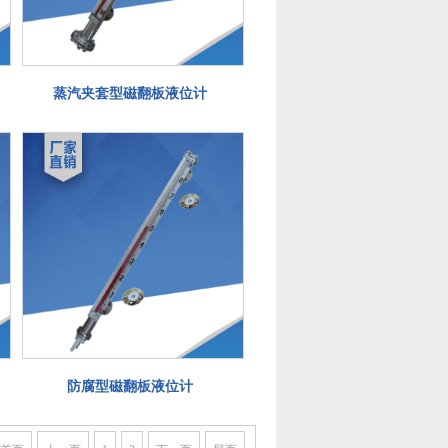
蒸汽夹套型磁翻板液位计
防腐型磁翻板液位计