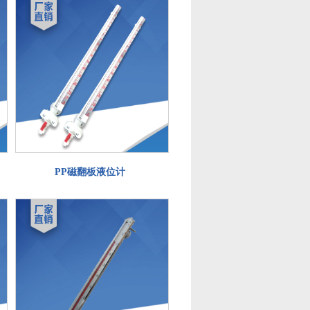
PP磁翻板液位计