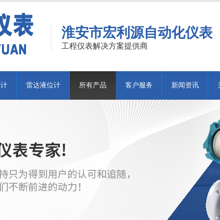
淮安市宏利源自动化仪表
工程仪表解决方案提供商
位计
雷达液位计
所有产品
客户服务
新闻资讯