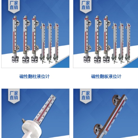
磁性翻柱液位计
磁性翻板液位计