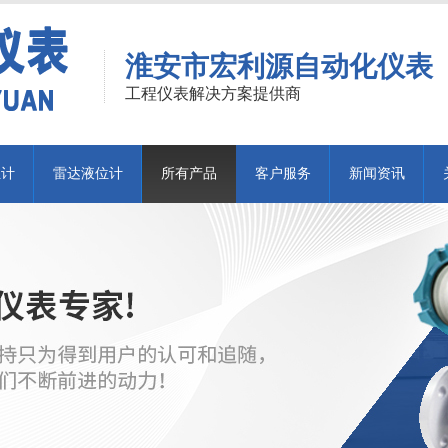
淮安市宏利源自动化仪表
工程仪表解决方案提供商
位计
雷达液位计
所有产品
客户服务
新闻资讯