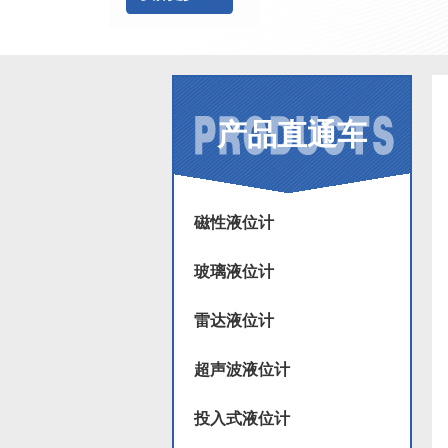
产品直通车
磁性液位计
玻璃液位计
雷达液位计
超声波液位计
投入式液位计